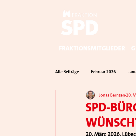
Fraktionsmitglieder
G
Alle Beiträge
Februar 2026
Jan
Jonas Bernzen
20. 
SPD-Bür
wünscht
20. März 2026, Lübec