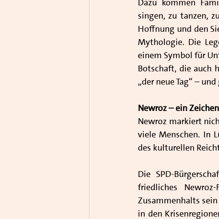
Dazu kommen Famil
singen, zu tanzen, z
Hoffnung und den Sie
Mythologie. Die Leg
einem Symbol für Unt
Botschaft, die auch 
„der neue Tag“ – und
Newroz – ein Zeichen 
Newroz markiert nich
viele Menschen. In L
des kulturellen Reich
Die SPD-Bürgerschaf
friedliches Newroz
Zusammenhalts sein – 
in den Krisenregione