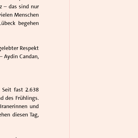
z – das sind nur 
vielen Menschen 
Lübeck begehen 
elebter Respekt 
 – Aydin Candan, 
Seit fast 2.638 
d des Frühlings. 
Iranerinnen und 
hen diesen Tag, 