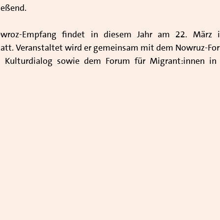
ießend.
Newroz-Empfang findet in diesem Jahr am 22. März i
att. Veranstaltet wird er gemeinsam mit dem Nowruz-Forum
d Kulturdialog sowie dem Forum für Migrant:innen in 