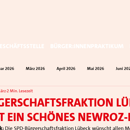
eschäftsstelle
Bürger:innenpraktikum
uar 2026
März 2026
April 2026
Mai 2026
Juni 20
März
2 Min. Lesezeit
gerschaftsfraktion Lü
 ein schönes Newroz-
k:
 Die SPD-Bürgerschaftsfraktion Lübeck wünscht allen Me