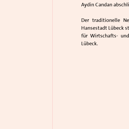
Aydin Candan abschl
Der traditionelle 
Hansestadt Lübeck st
für Wirtschafts- un
Lübeck.