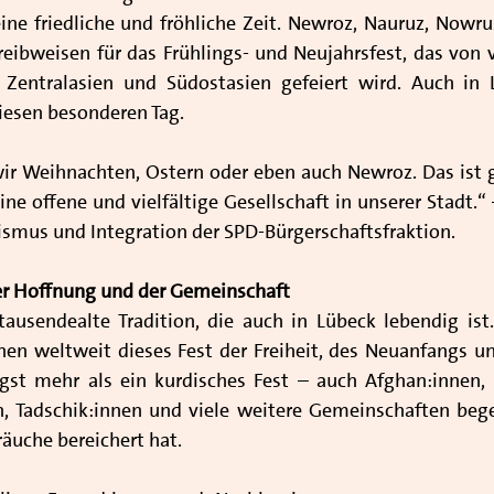
ine friedliche und fröhliche Zeit. Newroz, Nauruz, Nowru
hreibweisen für das Frühlings- und Neujahrsfest, das von 
Zentralasien und Südostasien gefeiert wird. Auch in 
diesen besonderen Tag.
r Weihnachten, Ostern oder eben auch Newroz. Das ist g
ine offene und vielfältige Gesellschaft in unserer Stadt.“
rismus und Integration der SPD-Bürgerschaftsfraktion.
 der Hoffnung und der Gemeinschaft
tausendealte Tradition, die auch in Lübeck lebendig ist. 
nen weltweit dieses Fest der Freiheit, des Neuanfangs un
gst mehr als ein kurdisches Fest – auch Afghan:innen, 
en, Tadschik:innen und viele weitere Gemeinschaften bege
räuche bereichert hat.