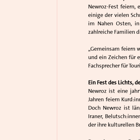
Newroz-Fest feiern, e
einige der vielen Sc
im Nahen Osten, in 
zahlreiche Familien 
„Gemeinsam feiern wi
und ein Zeichen für e
Fachsprecher für Tou
Ein Fest des Lichts,
Newroz ist eine jahr
Jahren feiern Kurd:in
Doch Newroz ist län
Iraner, Belutsch:inn
der ihre kulturellen B