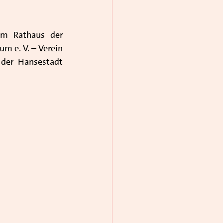
m Rathaus der 
 e. V. – Verein 
der Hansestadt 