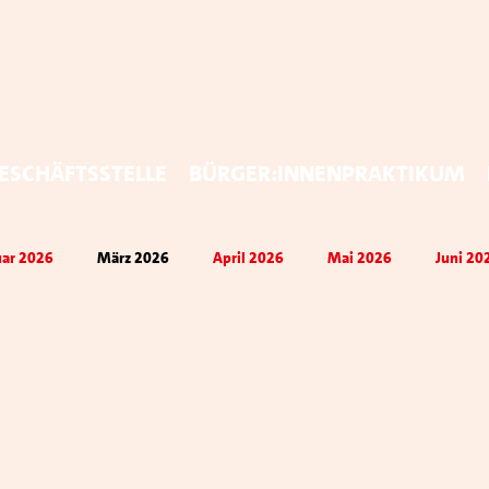
eschäftsstelle
Bürger:innenpraktikum
uar 2026
März 2026
April 2026
Mai 2026
Juni 20