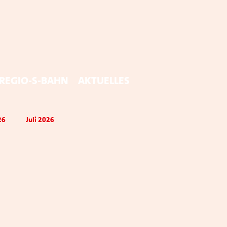
Regio-S-Bahn
Aktuelles
26
Juli 2026