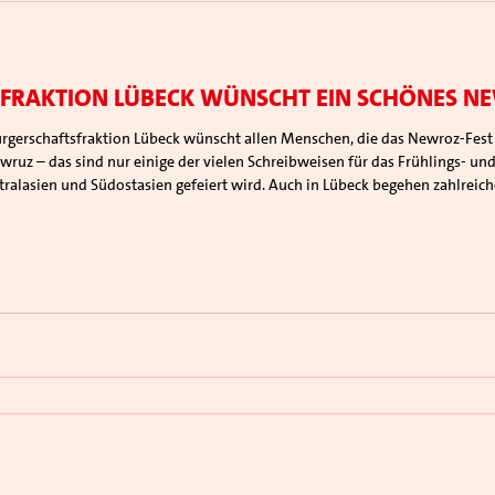
fraktion Lübeck wünscht ein schönes N
wruz – das sind nur einige der vielen Schreibweisen für das Frühlings- und
alasien und Südostasien gefeiert wird. Auch in Lübeck begehen zahlreich
en, Ostern oder eben auch Newroz. Das