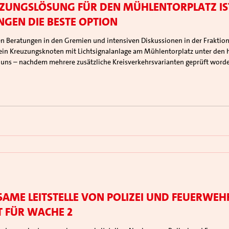
uzungslösung für den Mühlentorplatz is
gen die beste Option
ein Kreuzungsknoten mit Lichtsignalanlage am Mühlentorplatz unter de
n uns – nachdem mehrere zusätzliche Kreisverkehrsvarianten geprüft worden
nlage entschieden. Keine Kreisverkeh
same Leitstelle von Polizei und Feuerweh
t für Wache 2