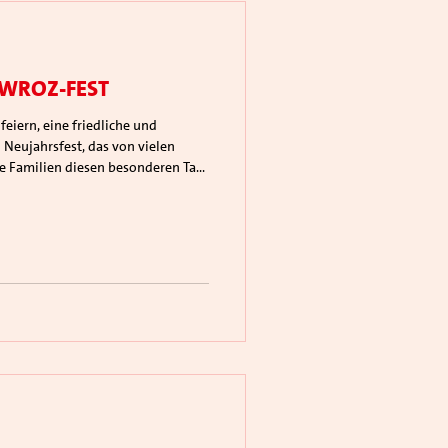
ewroz-Fest
 Neujahrsfest, das von vielen
e Familien diesen besonderen Tag.