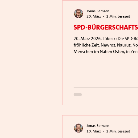
Jonas Bernzen
20. März
2 Min. Lesezeit
SPD-Bürgerschafts
20. März 2026, Lübeck: Die SPD-Bürgerschaftsfraktion Lübeck wünscht allen Menschen, die das Newroz-Fest feiern, eine friedliche und
fröhliche Zeit. Newroz, Nauruz, No
Menschen im Nahen Osten, in Zentr
„Gemeinsam feiern wir Weihnacht
Jonas Bernzen
10. März
2 Min. Lesezeit